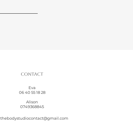
Contact
Eva
06 40 55 18 28
Alison
0749368845
thebodystudiocontact@gmail.com