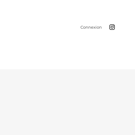
Connexion