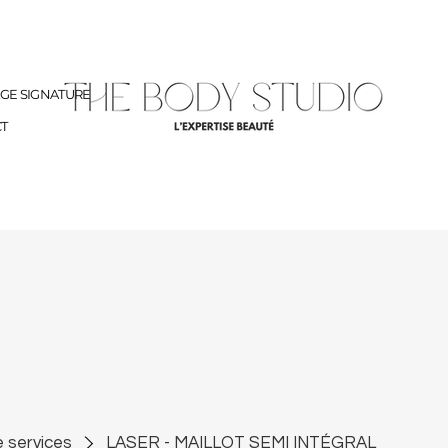
AGE SIGNATURE
T
e services
LASER - MAILLOT SEMI INTÉGRAL