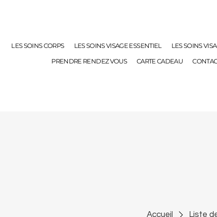
LES SOINS CORPS
LES SOINS VISAGE ESSENTIEL
LES SOINS VIS
PRENDRE RENDEZ VOUS
CARTE CADEAU
CONTAC
Accueil
Liste d