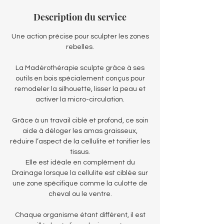
Description du service
Une action précise pour sculpter les zones
rebelles.
La Madérothérapie sculpte grâce à ses
outils en bois spécialement conçus pour
remodeler la silhouette, lisser la peau et
activer la micro-circulation.
Grâce à un travail ciblé et profond, ce soin
aide à déloger les amas graisseux,
réduire l’aspect de la cellulite et tonifier les
tissus.
Elle est idéale en complément du
Drainage lorsque la cellulite est ciblée sur
une zone spécifique comme la culotte de
cheval ou le ventre.
Chaque organisme étant différent, il est