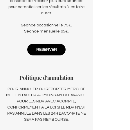
conseillé de réaliser plusieurs séances
pour potentialiser les résultats & les faire
durer.
Séance occasionnelle 75€.
Séance mensuelle 65€.
RESERVER
Politique d'annulation
POUR ANNULER OU REPORTER MERCI DE
ME CONTACTER AU MOINS 48H A L'AVANCE.
POUR LES RDV AVEC ACOMPTE,
CONFORMEMENT A LA LOI SI LE RDV N'EST
PAS ANNULE DANS LES 24H L'ACOMPTE NE
SERA PAS REMBOURSE.