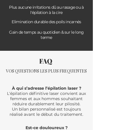
Plus aucune irritations dû au rasage ou à
l'épilation à la cire
Elimination durable des poils incarnés
Gain de temps au quotidien & sur le long
terme
FAQ
VOS QUESTIONS LES PLUS FREQUENTES
À qui s’adresse l’épilation laser ?
L'épilation définitive laser convient aux
femmes et aux hommes souhaitant
réduire durablement leur pilosité.
Un bilan personnalisé est toujours
réalisé avant le début du traitement.
Est-ce douloureux ?