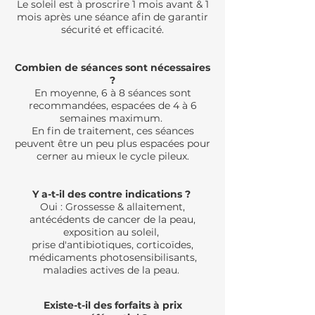
Le soleil est à proscrire 1 mois avant & 1
mois après une séance afin de garantir
sécurité et efficacité.
Combien de séances sont nécessaires
?
En moyenne, 6 à 8 séances sont
recommandées, espacées de 4 à 6
semaines maximum
.
En fin de traitement, ces séances
peuvent être un peu plus espacées pour
cerner au mieux le cycle pileux.
Y a-t-il des contre indications ?
Oui : Grossesse & allaitement,
antécédents de cancer de la peau,
exposition au soleil,
prise d'antibiotiques, corticoïdes,
médicaments photosensibilisants,
maladies actives de la peau.
Existe-t-il des forfaits à prix