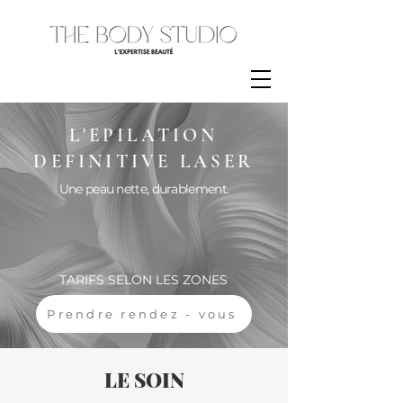
L'EPILATION
DEFINITIVE LASER
Une peau nette, durablement.
TARIFS SELON LES ZONES
Prendre rendez - vous
LE SOIN