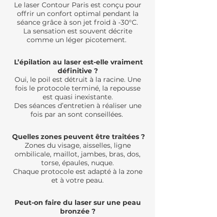
Le laser Contour Paris est conçu pour
offrir un confort optimal pendant la
séance grâce à son jet froid à -30°C.
La sensation est souvent décrite
comme un léger picotement.
L’épilation au laser est-elle vraiment
définitive ?
Oui, le poil est détruit à la racine. Une
fois le protocole terminé, la repousse
est quasi inexistante.
Des séances d’entretien à réaliser une
fois par an sont conseillées.
Quelles zones peuvent être traitées ?
Zones du visage, aisselles, ligne
ombilicale, maillot, jambes, bras, dos,
torse, épaules, nuque.
Chaque protocole est adapté à la zone
et à votre peau.
Peut-on faire du laser sur une peau
bronzée ?