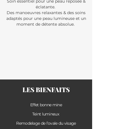
Soin essentiel pour une peau reposée &
éclatante.
Des manoeuvres relaxantes & des soins
adaptés pour une peau lumineuse et un
moment de détente absolue.
LES BIENFAITS
Effet bonne mine
Teint lumineux
Remodelage de l’ovale du visage