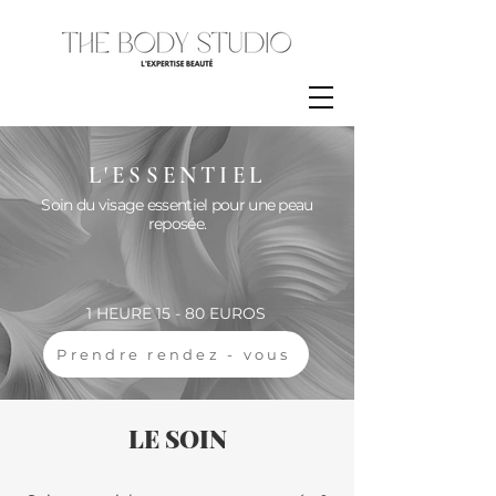
L'ESSENTIEL
Soin du visage essentiel pour une peau
reposée.
1 HEURE 15 - 80 EUROS
Prendre rendez - vous
LE SOIN