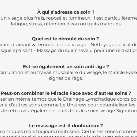
À qui s’adresse ce soin ?
un visage plus frais, reposé et lumineux. Il est particuliè
fatigue, stress, rétention d’eau ou traits marqués.
Quel est le déroulé du soin ?
xant drainant & remodelant du visage -
Nettoyage délicat d
asque apaisant
- Massage du cuir chevelu pour une relaxatio
Est-ce également un soin anti-âge ?
circulation et au travail musculaire du visage, le Miracle Face
signes de l’âge.
Peut-on combiner le Miracle Face avec d’autres soins ?
réaliser en même temps que le Drainage Lymphatique corps po
er à d’autres soins comme Le Unstress pour potentialiser les r
s le retrouvez également dans tous les soins visage Signatur
Le massage est-il douloureux ?
amiques mais toujours maîtrisées. Certaines zones comme 