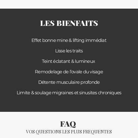
LES BIENFAITS
Effet bonne mine & lifting immédiat
Lisse les traits
Teint éclatant & lumineux
Remodelage de l’ovale du visage
Détente musculaire profonde
Limite & soulage migraines et sinusites chroniques
FAQ
VOS QUESTIONS LES PLUS FREQUENTES