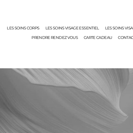
LES SOINS CORPS
LES SOINS VISAGE ESSENTIEL
LES SOINS VIS
PRENDRE RENDEZ VOUS
CARTE CADEAU
CONTAC