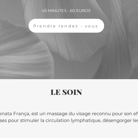
45 MINUTES - 60 EUROS
Prendre rendez - vous
LE SOIN
ata França, est un massage du visage reconnu pour son effet
s pour stimuler la circulation lymphatique, désengorger les t