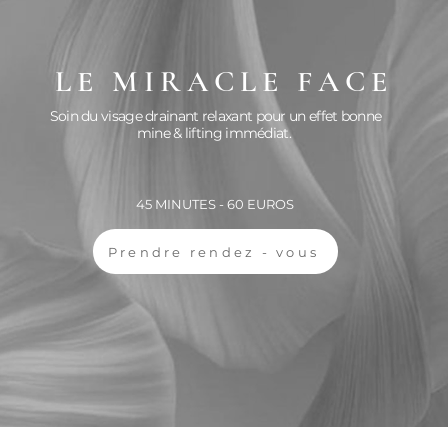
LE MIRACLE FACE
Soin du visage drainant relaxant pour un effet bonne
mine & lifting immédiat.
45 MINUTES - 60 EUROS
Prendre rendez - vous