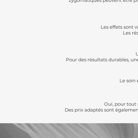
zygomatiques peuvent être plus
Les effets sont v
Les ré
U
Pour des résultats durables, un
Le soin 
Oui, pour tout
Des prix adaptés sont également