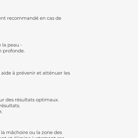
rement recommandé en cas de
e la peau -
n profonde.
 aide à prévenir et atténuer les
ur des résultats optimaux.
ésultats.
e.
la mâchoire ou la zone des