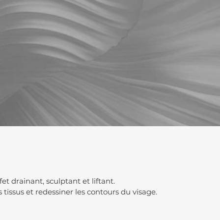
 drainant, sculptant et liftant.
issus et redessiner les contours du visage.