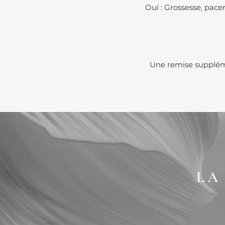
Oui : Grossesse, pace
Une remise suppléme
LA