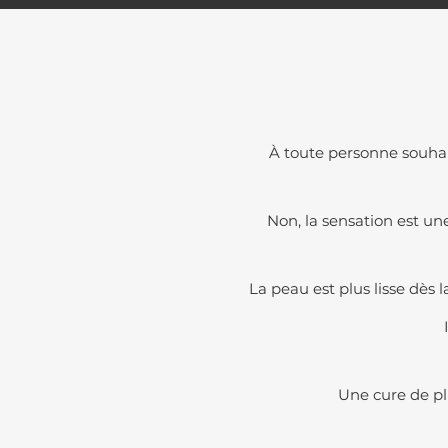
À toute personne souhait
Non, la sensation est u
La peau est plus lisse dès l
Une cure de pl