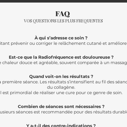
FAQ
VOS QUESTIONS LES PLUS FREQUENTES
À qui s’adresse ce soin ?
ant prévenir ou corriger le relâchement cutané et améliorer 
Est-ce que la Radiofréquence est douloureuse ?
ne chaleur douce et agréable, souvent comparée à un massag
Quand voit-on les résultats ?
a première séance. Les résultats s’intensifient au fil des séan
du collagène.
Il est primordial de réaliser une cure pour ce genre de soin.
Combien de séances sont nécessaires ?
usieurs séances est recommandée pour des résultats durables
Y a-t-il des contre-indications ?