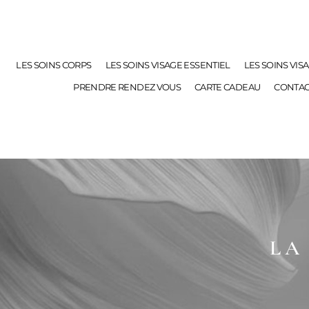
LES SOINS CORPS
LES SOINS VISAGE ESSENTIEL
LES SOINS VIS
PRENDRE RENDEZ VOUS
CARTE CADEAU
CONTAC
LA