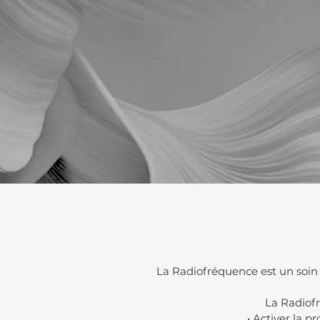
La Radiofréquence est un soin
La Radiof
• Activer la p