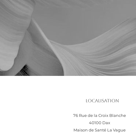
Localisation
76 Rue de la Croix Blanche
40100 Dax
Maison de Santé La Vague