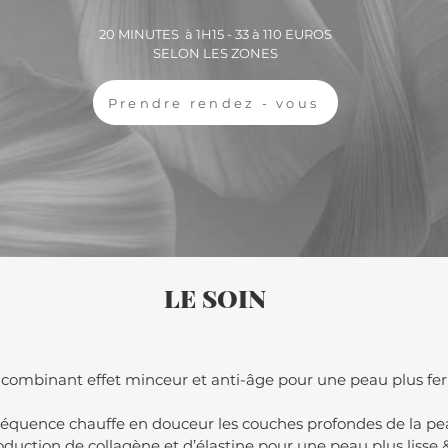
20 MINUTES à 1H15 - 33 à 110 EUROS
SELON LES ZONES
Prendre rendez - vous
LE SOIN
 combinant effet minceur et anti-âge pour une peau plus fer
réquence chauffe en douceur les couches profondes de la pe
roduction de collagène et d’élastine pour une peau plus lisse