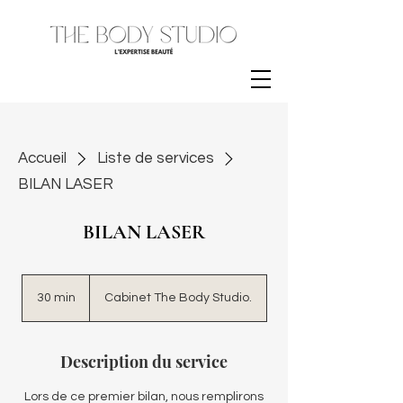
Accueil
Liste de services
BILAN LASER
BILAN LASER
30 min
3
Cabinet The Body Studio.
0
m
i
Description du service
n
Lors de ce premier bilan, nous remplirons