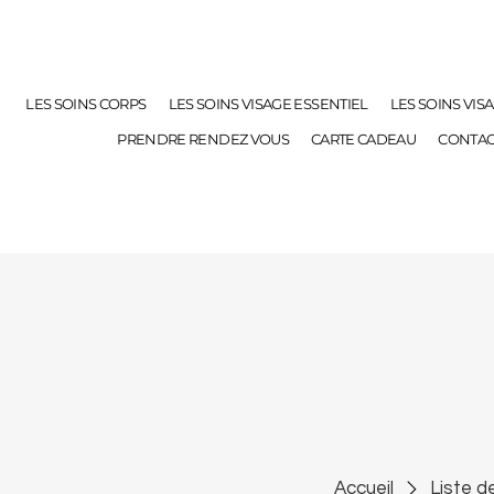
LES SOINS CORPS
LES SOINS VISAGE ESSENTIEL
LES SOINS VIS
PRENDRE RENDEZ VOUS
CARTE CADEAU
CONTAC
Accueil
Liste d