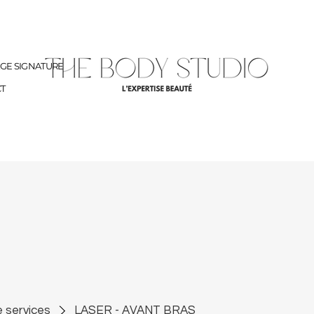
AGE SIGNATURE
T
e services
LASER - AVANT BRAS