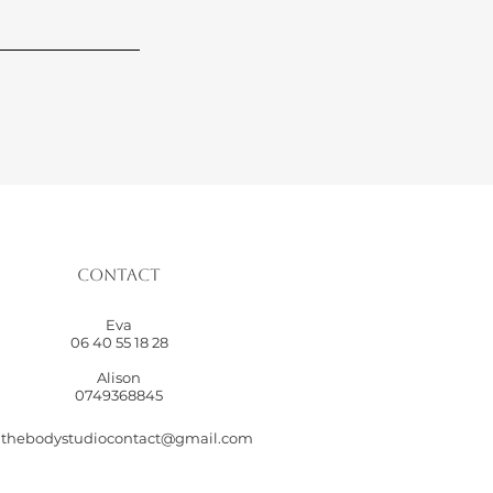
Contact
Eva
06 40 55 18 28
Alison
0749368845
thebodystudiocontact@gmail.com