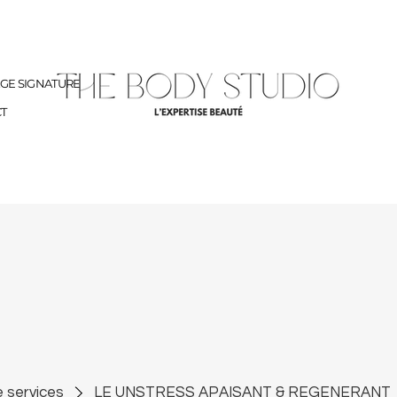
AGE SIGNATURE
T
e services
LE UNSTRESS APAISANT & REGENERANT