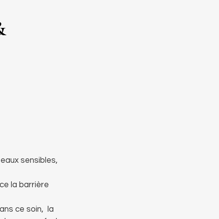
&
eaux sensibles,
ce la barrière
ans ce soin, la