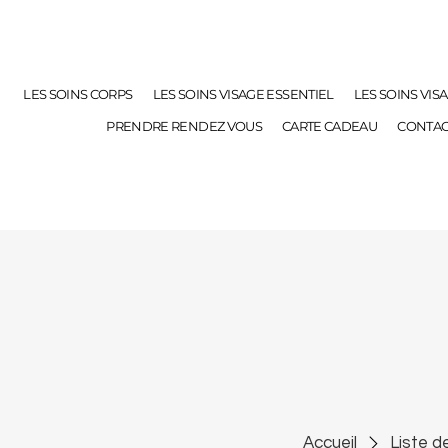
LES SOINS CORPS
LES SOINS VISAGE ESSENTIEL
LES SOINS VIS
PRENDRE RENDEZ VOUS
CARTE CADEAU
CONTAC
Accueil
Liste d