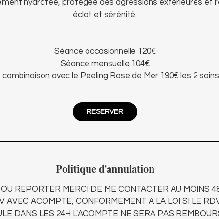
ment hydratée, protégée des agressions extérieures et r
éclat et sérénité.
Séance occasionnelle 120€
Séance mensuelle 104€
 combinaison avec le Peeling Rose de Mer 190€ les 2 soins
RESERVER
Politique d'annulation
OU REPORTER MERCI DE ME CONTACTER AU MOINS 48H
V AVEC ACOMPTE, CONFORMEMENT A LA LOI SI LE RDV
LE DANS LES 24H L'ACOMPTE NE SERA PAS REMBOUR