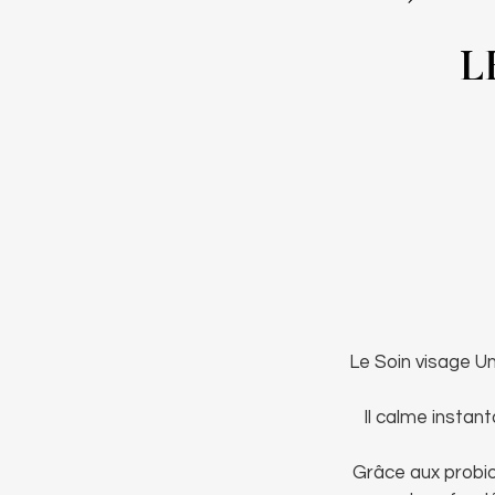
L
Le Soin visage Un
Il calme instan
Grâce aux probio