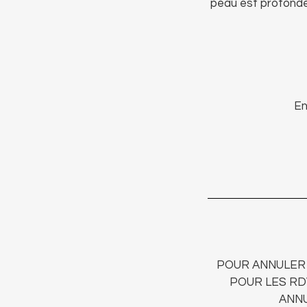
peau est profondé
En
POUR ANNULER 
POUR LES RD
ANNU