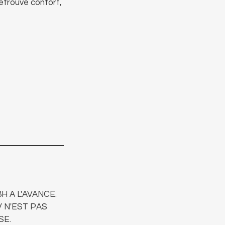
etrouve confort,
 A L'AVANCE.
 N'EST PAS
SE.